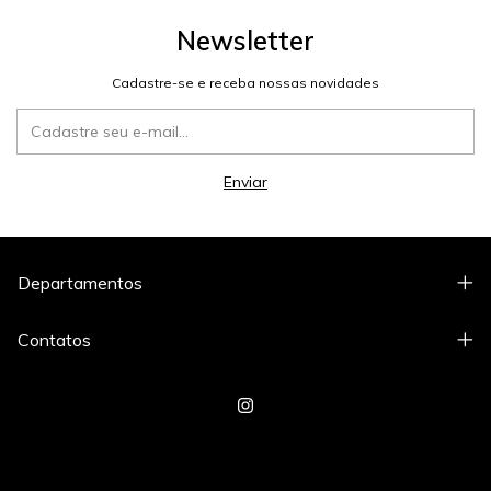
Newsletter
Cadastre-se e receba nossas novidades
Departamentos
Contatos