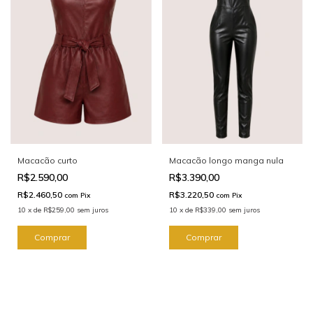
Macacão curto
Macacão longo manga nula
R$2.590,00
R$3.390,00
R$2.460,50
R$3.220,50
com
Pix
com
Pix
10
x
de
R$259,00
sem juros
10
x
de
R$339,00
sem juros
Comprar
Comprar