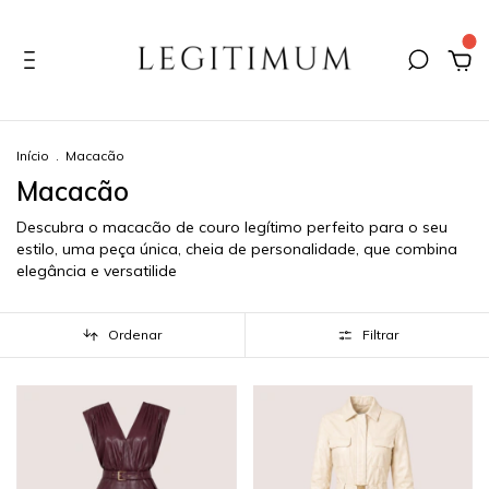
0
Início
.
Macacão
Macacão
Descubra o macacão de couro legítimo perfeito para o seu
estilo, uma peça única, cheia de personalidade, que combina
elegância e versatilide
Ordenar
Filtrar