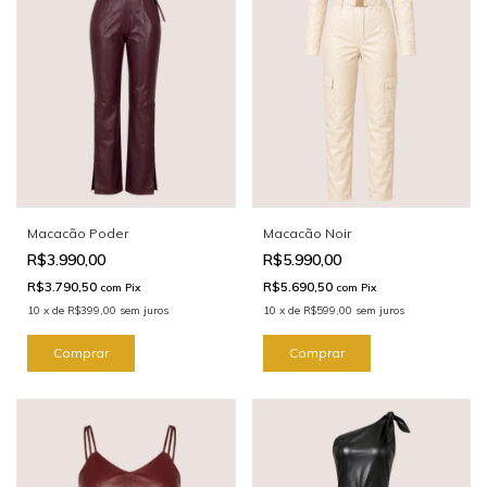
Macacão Poder
Macacão Noir
R$3.990,00
R$5.990,00
R$3.790,50
R$5.690,50
com
Pix
com
Pix
10
x
de
R$399,00
sem juros
10
x
de
R$599,00
sem juros
Comprar
Comprar