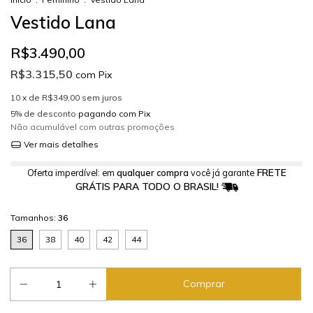
Vestido Lana
R$3.490,00
R$3.315,50
com
Pix
10
x de
R$349,00
sem juros
5% de desconto
pagando com Pix
Não acumulável com outras promoções
Ver mais detalhes
FRETE
Oferta imperdível: em
qualquer compra
você já garante
GRÁTIS PARA TODO O BRASIL!
Tamanhos:
36
36
38
40
42
44